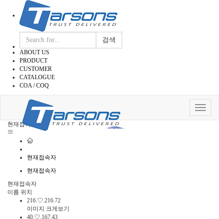
검색
ABOUT US
PRODUCT
CUSTOMER
CATALOGUE
COA / COQ
Toggle
navigat
현재접속자
현재접속자
현재접속자
현재접속자
이름
위치
216.♡.216.72
이미지 크게보기
40.♡.167.43