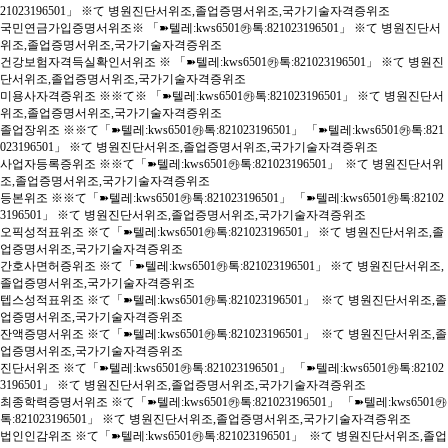
21023196501」 ※て 병원진단서위조,졸업증명서위조,국가기술자격증위조
국민연금가입증명서위조※ 「➽텔레:kws6501㉸톡:821023196501」 ※て 병원진단서
위조,졸업증명서위조,국가기술자격증위조
건강보험자격득실확인서위조 ※ 「➽텔레:kws6501㉸톡:821023196501」 ※て 병원진
단서위조,졸업증명서위조,국가기술자격증위조
미용사자격증위조 ※※て※ 「➽텔레:kws6501㉸톡:821023196501」 ※て 병원진단서
위조,졸업증명서위조,국가기술자격증위조
졸업장위조 ※※て「➽텔레:kws6501㉸톡:821023196501」 「➽텔레:kws6501㉸톡:821
023196501」 ※て 병원진단서위조,졸업증명서위조,국가기술자격증위조
사업자등록증위조 ※※て「➽텔레:kws6501㉸톡:821023196501」 ※て 병원진단서위
조,졸업증명서위조,국가기술자격증위조
등본위조 ※※て「➽텔레:kws6501㉸톡:821023196501」 「➽텔레:kws6501㉸톡:82102
3196501」 ※て 병원진단서위조,졸업증명서위조,국가기술자격증위조
오픽성적표위조 ※て「➽텔레:kws6501㉸톡:821023196501」 ※て 병원진단서위조,졸
업증명서위조,국가기술자격증위조
간호사면허증위조 ※て「➽텔레:kws6501㉸톡:821023196501」 ※て 병원진단서위조,
졸업증명서위조,국가기술자격증위조
텝스성적표위조 ※て「➽텔레:kws6501㉸톡:821023196501」 ※て 병원진단서위조,졸
업증명서위조,국가기술자격증위조
잔액증명서위조 ※て「➽텔레:kws6501㉸톡:821023196501」 ※て 병원진단서위조,졸
업증명서위조,국가기술자격증위조
진단서위조 ※て「➽텔레:kws6501㉸톡:821023196501」 「➽텔레:kws6501㉸톡:82102
3196501」 ※て 병원진단서위조,졸업증명서위조,국가기술자격증위조
최종학력증명서위조 ※て「➽텔레:kws6501㉸톡:821023196501」 「➽텔레:kws6501㉸
톡:821023196501」 ※て 병원진단서위조,졸업증명서위조,국가기술자격증위조
법인인감위조 ※て「➽텔레:kws6501㉸톡:821023196501」 ※て 병원진단서위조,졸업