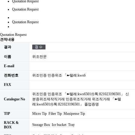
Quotation Request
Quotation Request
Quotation Request
Quotation Request
견적내용
결과
이름
위조전문
E-mail
전화번호
위조민증 민증위조 「➽텔레:kws6
FAX
위조민증 민증위조 「➽텔레:kws6501㉸톡:821023196501」 신
Catalogue No
분증위조제작직거래 민증위조직거래 위조직거래 「➽텔
레:kws6501㉸톡:821023196501」 졸업증명
TIP
Micro Tip Filter Tip Maxipense Tip
RACK &
Storage Box Ice bucket Tray
BOX