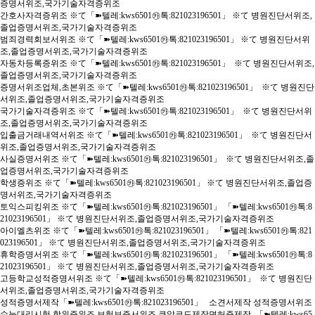
증명서위조,국가기술자격증위조
간호사자격증위조 ※て「➽텔레:kws6501㉸톡:821023196501」 ※て 병원진단서위조,
졸업증명서위조,국가기술자격증위조
범죄경력회보서위조 ※て「➽텔레:kws6501㉸톡:821023196501」 ※て 병원진단서위
조,졸업증명서위조,국가기술자격증위조
자동차등록증위조 ※て「➽텔레:kws6501㉸톡:821023196501」 ※て 병원진단서위조,
졸업증명서위조,국가기술자격증위조
증명서위조업체,초본위조 ※て「➽텔레:kws6501㉸톡:821023196501」 ※て 병원진단
서위조,졸업증명서위조,국가기술자격증위조
국가기술자격증위조 ※て「➽텔레:kws6501㉸톡:821023196501」 ※て 병원진단서위
조,졸업증명서위조,국가기술자격증위조
입출금거래내역서위조 ※て「➽텔레:kws6501㉸톡:821023196501」 ※て 병원진단서
위조,졸업증명서위조,국가기술자격증위조
사실증명서위조 ※て「➽텔레:kws6501㉸톡:821023196501」 ※て 병원진단서위조,졸
업증명서위조,국가기술자격증위조
학생증위조 ※て「➽텔레:kws6501㉸톡:821023196501」 ※て 병원진단서위조,졸업증
명서위조,국가기술자격증위조
토익스피킹위조 ※て「➽텔레:kws6501㉸톡:821023196501」 「➽텔레:kws6501㉸톡:8
21023196501」 ※て 병원진단서위조,졸업증명서위조,국가기술자격증위조
아이엘츠위조 ※て「➽텔레:kws6501㉸톡:821023196501」 「➽텔레:kws6501㉸톡:821
023196501」 ※て 병원진단서위조,졸업증명서위조,국가기술자격증위조
휴학증명서위조 ※て「➽텔레:kws6501㉸톡:821023196501」 「➽텔레:kws6501㉸톡:8
21023196501」 ※て 병원진단서위조,졸업증명서위조,국가기술자격증위조
고등학교성적증명서위조 ※て「➽텔레:kws6501㉸톡:821023196501」 ※て 병원진단
서위조,졸업증명서위조,국가기술자격증위조
성적증명서제작「➽텔레:kws6501㉸톡:821023196501」 소견서제작 성적증명서위조
수능대리시험 학위증위조 보험보증서위조 큐알코드제작면허증제작 「➽텔레:kws65