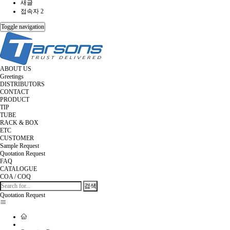
새글
접속자 2
Toggle navigation
ABOUT US
Greetings
DISTRIBUTORS
CONTACT
PRODUCT
TIP
TUBE
RACK & BOX
ETC
CUSTOMER
Sample Request
Quotation Request
FAQ
CATALOGUE
COA / COQ
검색
Quotation Request