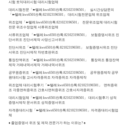
시험 토익대리시험 대리시험업체
대리시험전문「➽텔레:kws6501㉸톡:821023196501」 실시간상담문의
「➽텔레:kws6501㉸톡:821023196501」 대리시험전문업체 위조업체
위조업체「➽텔레:kws6501㉸톡:821023196501」 전문위조업체 대리시험
전문 위조수정업체 서류위조업체
서류위조업체 「➽텔레:kws6501㉸톡:821023196501」 보험증명서위조 진
단서위조 진단서제작 사망신고서위조
진단서위조「➽텔레:kws6501㉸톡:821023196501」 보험증명서위조 진단
서위조 진단서제작 차번호판위조
통장잔액위조 「➽텔레:kws6501㉸톡:821023196501」 통장위조 통장잔액
제작 거래내역서제작 거래내역서위조
공무원증위조「➽텔레:kws6501㉸톡:821023196501」 공무원증제작 공무
원대리시험 교사자격증위조 자격증위조 자격증제작
위조업체 대리시험후기「➽텔레:kws6501㉸톡:821023196501」 면허증위
조 각종면허증위조 간호사면허증위조 간호사자격증위조
대리시험업체「➽텔레:kws6501㉸톡:821023196501」 대리시험후기 성적
증명서제작 문서위조 성적증명서위조
자격증대리시험「➽텔레:kws6501㉸톡:821023196501」자격증대리시험업
체
♦ 졸업증명서 위조 및 제작.전문가가 하는 이유는? ♠