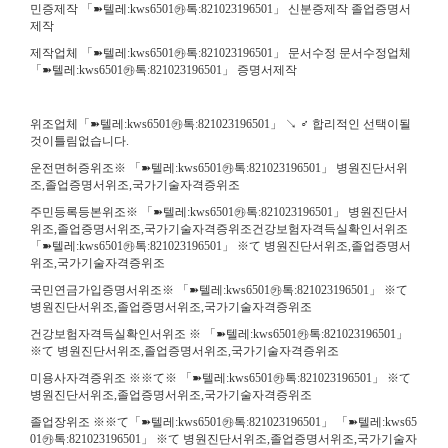
민증제작 「➽텔레:kws6501㉸톡:821023196501」 신분증제작 졸업증명서
제작
제작업체 「➽텔레:kws6501㉸톡:821023196501」 문서수정 문서수정업체
「➽텔레:kws6501㉸톡:821023196501」 증명서제작
위조업체「➽텔레:kws6501㉸톡:821023196501」 ↘ ♂ 합리적인 선택이될
것이틀림없습니다.
운전면허증위조※ 「➽텔레:kws6501㉸톡:821023196501」 병원진단서위
조,졸업증명서위조,국가기술자격증위조
주민등록등본위조※ 「➽텔레:kws6501㉸톡:821023196501」 병원진단서
위조,졸업증명서위조,국가기술자격증위조건강보험자격득실확인서위조
「➽텔레:kws6501㉸톡:821023196501」 ※て 병원진단서위조,졸업증명서
위조,국가기술자격증위조
국민연금가입증명서위조※ 「➽텔레:kws6501㉸톡:821023196501」 ※て
병원진단서위조,졸업증명서위조,국가기술자격증위조
건강보험자격득실확인서위조 ※ 「➽텔레:kws6501㉸톡:821023196501」
※て 병원진단서위조,졸업증명서위조,국가기술자격증위조
미용사자격증위조 ※※て※ 「➽텔레:kws6501㉸톡:821023196501」 ※て
병원진단서위조,졸업증명서위조,국가기술자격증위조
졸업장위조 ※※て「➽텔레:kws6501㉸톡:821023196501」 「➽텔레:kws65
01㉸톡:821023196501」 ※て 병원진단서위조,졸업증명서위조,국가기술자