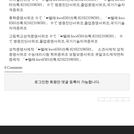
01㉸톡:821023196501」 ※て 병원진단서위조,졸업증명서위조,국가기술자
격증위조
휴학증명서위조 ※て「➽텔레:kws6501㉸톡:821023196501」 「➽텔레:kws
6501㉸톡:821023196501」 ※て 병원진단서위조,졸업증명서위조,국가기술
자격증위조
고등학교성적증명서위조 ※て「➽텔레:kws6501㉸톡:821023196501」 ※
て 병원진단서위조,졸업증명서위조,국가기술자격증위조
성적증명서제작「➽텔레:kws6501㉸톡:821023196501」 소견서제작 성적
증명서위조 수능대리시험 학위증위조 보험보증서위조 큐알코드제작면허
증제작 「➽텔레:kws6501㉸톡:821023196501」
0
Comments
로그인한 회원만 댓글 등록이 가능합니다.