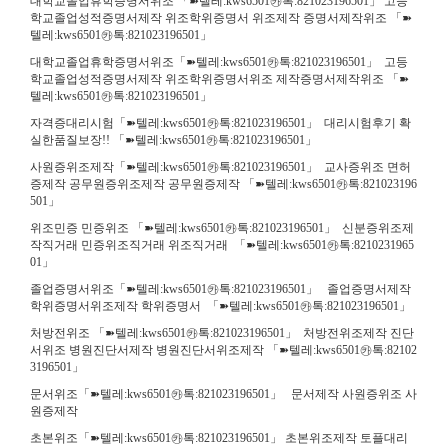
대학교졸업휴학증명서위조 「➽텔레:kws6501㉸톡:821023196501」 고등
학교졸업성적증명서제작 위조학위증명서 위조제작 증명서제작위조 「➽
텔레:kws6501㉸톡:821023196501」
대학교졸업휴학증명서위조「➽텔레:kws6501㉸톡:821023196501」 고등
학교졸업성적증명서제작 위조학위증명서위조 제작증명서제작위조 「➽
텔레:kws6501㉸톡:821023196501」
자격증대리시험「➽텔레:kws6501㉸톡:821023196501」 대리시험후기 확
실한품질보장!! 「➽텔레:kws6501㉸톡:821023196501」
사원증위조제작「➽텔레:kws6501㉸톡:821023196501」 교사증위조 면허
증제작 공무원증위조제작 공무원증제작 「➽텔레:kws6501㉸톡:821023196
501」
위조민증 민증위조 「➽텔레:kws6501㉸톡:821023196501」 신분증위조제
작직거래 민증위조직거래 위조직거래 「➽텔레:kws6501㉸톡:8210231965
01」
졸업증명서위조「➽텔레:kws6501㉸톡:821023196501」 졸업증명서제작
학위증명서위조제작 학위증명서 「➽텔레:kws6501㉸톡:821023196501」
처방전위조 「➽텔레:kws6501㉸톡:821023196501」 처방전위조제작 진단
서위조 병원진단서제작 병원진단서위조제작 「➽텔레:kws6501㉸톡:82102
3196501」
문서위조「➽텔레:kws6501㉸톡:821023196501」 문서제작 사원증위조 사
원증제작
초본위조「➽텔레:kws6501㉸톡:821023196501」 초본위조제작 토플대리