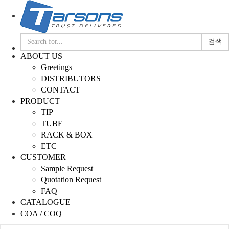
검색
ABOUT US
Greetings
DISTRIBUTORS
CONTACT
PRODUCT
TIP
TUBE
RACK & BOX
ETC
CUSTOMER
Sample Request
Quotation Request
FAQ
CATALOGUE
COA / COQ