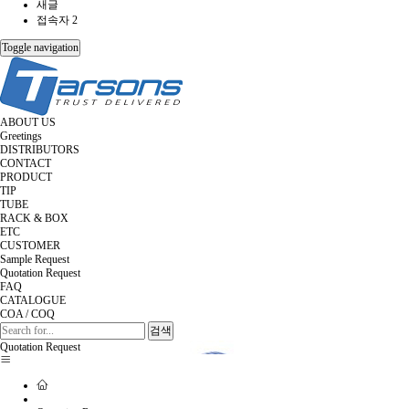
새글
접속자 2
Toggle navigation
ABOUT US
Greetings
DISTRIBUTORS
CONTACT
PRODUCT
TIP
TUBE
RACK & BOX
ETC
CUSTOMER
Sample Request
Quotation Request
FAQ
CATALOGUE
COA / COQ
검색
Quotation Request