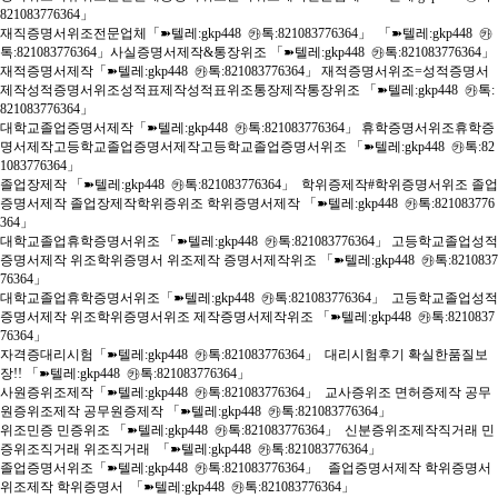
821083776364」
재직증명서위조전문업체「➽텔레:gkp448 ㉸톡:821083776364」 「➽텔레:gkp448 ㉸
톡:821083776364」사실증명서제작&통장위조 「➽텔레:gkp448 ㉸톡:821083776364」
재적증명서제작「➽텔레:gkp448 ㉸톡:821083776364」 재적증명서위조=성적증명서
제작성적증명서위조성적표제작성적표위조통장제작통장위조 「➽텔레:gkp448 ㉸톡:
821083776364」
대학교졸업증명서제작「➽텔레:gkp448 ㉸톡:821083776364」 휴학증명서위조휴학증
명서제작고등학교졸업증명서제작고등학교졸업증명서위조 「➽텔레:gkp448 ㉸톡:82
1083776364」
졸업장제작 「➽텔레:gkp448 ㉸톡:821083776364」 학위증제작#학위증명서위조 졸업
증명서제작 졸업장제작학위증위조 학위증명서제작 「➽텔레:gkp448 ㉸톡:821083776
364」
대학교졸업휴학증명서위조 「➽텔레:gkp448 ㉸톡:821083776364」 고등학교졸업성적
증명서제작 위조학위증명서 위조제작 증명서제작위조 「➽텔레:gkp448 ㉸톡:8210837
76364」
대학교졸업휴학증명서위조「➽텔레:gkp448 ㉸톡:821083776364」 고등학교졸업성적
증명서제작 위조학위증명서위조 제작증명서제작위조 「➽텔레:gkp448 ㉸톡:8210837
76364」
자격증대리시험「➽텔레:gkp448 ㉸톡:821083776364」 대리시험후기 확실한품질보
장!! 「➽텔레:gkp448 ㉸톡:821083776364」
사원증위조제작「➽텔레:gkp448 ㉸톡:821083776364」 교사증위조 면허증제작 공무
원증위조제작 공무원증제작 「➽텔레:gkp448 ㉸톡:821083776364」
위조민증 민증위조 「➽텔레:gkp448 ㉸톡:821083776364」 신분증위조제작직거래 민
증위조직거래 위조직거래 「➽텔레:gkp448 ㉸톡:821083776364」
졸업증명서위조「➽텔레:gkp448 ㉸톡:821083776364」 졸업증명서제작 학위증명서
위조제작 학위증명서 「➽텔레:gkp448 ㉸톡:821083776364」