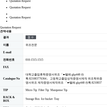
Quotation Request
Quotation Request
Quotation Request
Quotation Request
견적내용
결과
이름
위조전문
E-mail
전화번호
010-1515-1515
FAX
대학교졸업휴학증명서위조「➽텔레:gkp448 ㉸
Catalogue No
톡:821083776364」 고등학교졸업성적증명서제작 위조학위증
명서위조 제작증명서제작위조 「➽텔레:gkp448 ㉸톡:8210837
TIP
Micro Tip Filter Tip Maxipense Tip
RACK &
Storage Box Ice bucket Tray
BOX