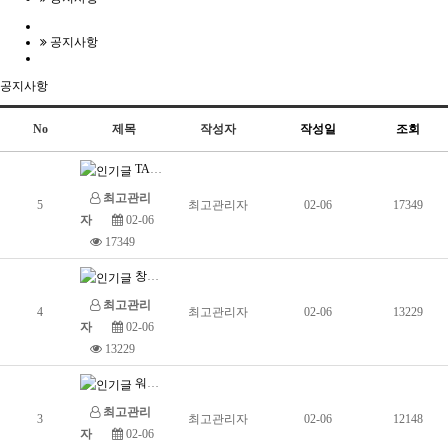
공지사항
공지사항
No
제목
작성자
작성일
조회
TARSONS 코리아 입니다.
최고관리
5
최고관리자
02-06
17349
자
02-06
17349
창고주소 관련 공지사항입니다.
최고관리
4
최고관리자
02-06
13229
자
02-06
13229
워크샵 공지입니다.
최고관리
3
최고관리자
02-06
12148
자
02-06